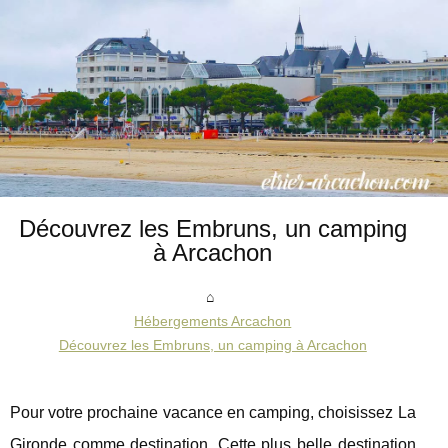
Découvrez les Embruns, un camping
à Arcachon
Hébergements Arcachon
Découvrez les Embruns, un camping à Arcachon
Pour votre prochaine vacance en camping, choisissez La
Gironde comme destination. Cette plus belle destination