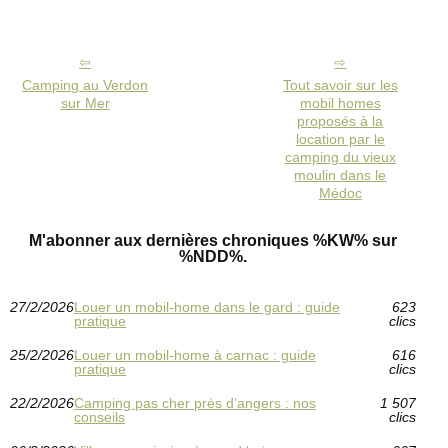
Camping au Verdon
Tout savoir sur les
sur Mer
mobil homes
proposés à la
location par le
camping du vieux
moulin dans le
Médoc
M'abonner aux dernières chroniques %KW% sur
%NDD%.
27/2/2026
Louer un mobil-home dans le gard : guide
623
pratique
clics
25/2/2026
Louer un mobil-home à carnac : guide
616
pratique
clics
22/2/2026
Camping pas cher près d’angers : nos
1 507
conseils
clics