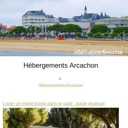
Hébergements Arcachon
Hébergements Arcachon
Louer un mobil-home dans le gard : guide pratique