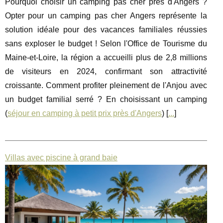
Pourquoi choisir un camping pas cher près d'Angers ?
Opter pour un camping pas cher Angers représente la
solution idéale pour des vacances familiales réussies
sans exploser le budget ! Selon l'Office de Tourisme du
Maine-et-Loire, la région a accueilli plus de 2,8 millions
de visiteurs en 2024, confirmant son attractivité
croissante. Comment profiter pleinement de l'Anjou avec
un budget familial serré ? En choisissant un camping
(
séjour en camping à petit prix près d'Angers
) [
...
]
Villas avec piscine à grand baie