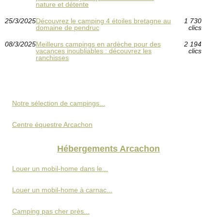
nature et détente
25/3/2025
Découvrez le camping 4 étoiles bretagne au
1 730
domaine de pendruc
clics
08/3/2025
Meilleurs campings en ardèche pour des
2 194
vacances inoubliables : découvrez les
clics
ranchisses
Notre sélection de campings...
Centre équestre Arcachon
Hébergements Arcachon
Louer un mobil-home dans le...
Louer un mobil-home à carnac...
Camping pas cher près...